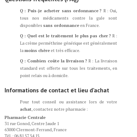
Q : Puis-je acheter sans ordonnance ?
R : Oui,
tous nos médicaments contre la gale sont
disponibles
sans ordonnance
en France.
Q : Quel est le traitement le plus
pas cher
?
R :
La crème perméthrine générique est généralement
la
moins chère
et très efficace.
Q : Combien coûte la livraison ?
R : La livraison
standard est offerte sur tous les traitements, en
point relais ou à domicile.
Informations de contact et
lieu d’achat
Pour tout conseil ou assistance lors de votre
achat
, contactez notre pharmacie :
Pharmacie Centrale
31 rue Gonod, Centre Jaude 1
63000 Clermont-Ferrand, France
Tél. : 06 81 57 54 15