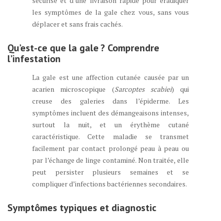
sécurisé et d’une livraison rapide pour éradiquer
les symptômes de la gale chez vous, sans vous
déplacer et sans frais cachés.
Qu’est-ce que la gale ? Comprendre
l’infestation
La gale est une affection cutanée causée par un
acarien microscopique (
Sarcoptes scabiei
) qui
creuse des galeries dans l’épiderme. Les
symptômes incluent des démangeaisons intenses,
surtout la nuit, et un érythème cutané
caractéristique. Cette maladie se transmet
facilement par contact prolongé peau à peau ou
par l’échange de linge contaminé. Non traitée, elle
peut persister plusieurs semaines et se
compliquer d’infections bactériennes secondaires.
Symptômes typiques et diagnostic