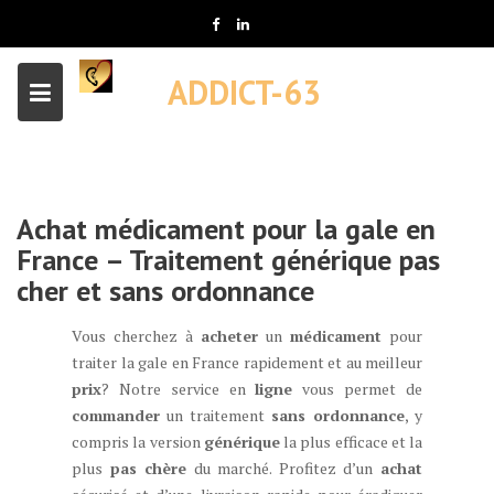
Skip
to
content
ADDICT-63
Achat médicament pour la gale en
France – Traitement générique pas
cher et sans ordonnance
Vous cherchez à
acheter
un
médicament
pour
traiter la gale en France rapidement et au meilleur
prix
? Notre service en
ligne
vous permet de
commander
un traitement
sans ordonnance
, y
compris la version
générique
la plus efficace et la
plus
pas chère
du marché. Profitez d’un
achat