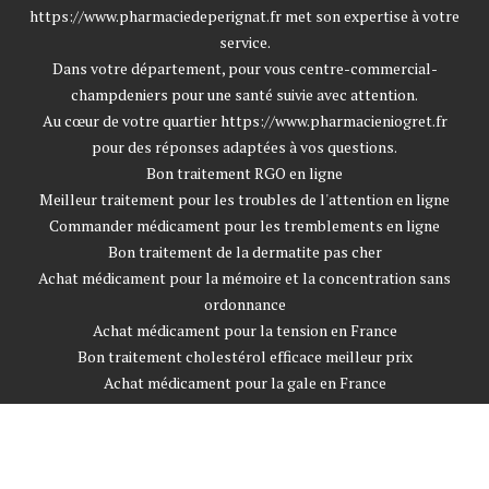
https://www.pharmaciedeperignat.fr
met son expertise à votre
service.
Dans votre département, pour vous
centre-commercial-
champdeniers
pour une santé suivie avec attention.
Au cœur de votre quartier
https://www.pharmacieniogret.fr
pour des réponses adaptées à vos questions.
Bon traitement RGO en ligne
Meilleur traitement pour les troubles de l'attention en ligne
Commander médicament pour les tremblements en ligne
Bon traitement de la dermatite pas cher
Achat médicament pour la mémoire et la concentration sans
ordonnance
Achat médicament pour la tension en France
Bon traitement cholestérol efficace meilleur prix
Achat médicament pour la gale en France
Bon traitement gale pas cher
Achat médicament pour la mémoire sans ordonnance