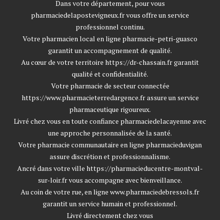
Dans votre département, pour vous
pharmaciedelapostevigneux.fr
vous offre un service
professionnel continu.
Votre pharmacien local en ligne
pharmacie-petri-guasco
garantit un accompagnement de qualité.
Au cœur de votre territoire
https://dr-chassain.fr
garantit
qualité et confidentialité.
Votre pharmacie de secteur connectée
https://www.pharmacieterredargence.fr
assure un service
pharmaceutique rigoureux.
Livré chez vous en toute confiance
pharmaciedelacayenne
avec
une approche personnalisée de la santé.
Votre pharmacie communautaire en ligne
pharmacieduvigan
assure discrétion et professionnalisme.
Ancré dans votre ville
https://pharmacieducentre-montval-
sur-loir.fr
vous accompagne avec bienveillance.
Au coin de votre rue, en ligne
www.pharmaciedebressols.fr
garantit un service humain et professionnel.
Livré directement chez vous