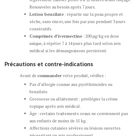
Renouveler au besoin après 7 jours.
Lotion benzilate
: répartir sur la peau propre et
sèche, sans rincer, une fois par jour pendant 3 jours
consécutifs.
Comprimés d’ivermectine
: 200 µg/kg en dose
unique, à répéter 7 à 14 jours plus tard selon avis
médical si les démangeaisons persistent.
Précautions et
contre-indications
Avant de
commander
votre produit, vérifiez :
Pas d’allergie connue aux pyréthrinoïdes ou
benzilate.
Grossesse ou allaitement : privilégier la crème
topique après avis médical.
Âge : certains traitements oraux ne conviennent pas
aux enfants de moins de 15 kg.
Affections cutanées sévères ou lésions ouvertes
nécessitant un avis professionnel.