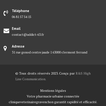
Téléphone
06 81 57 54 15
Email
contact@addict-63.fr
Adresse
31 rue gonod centre jaude 1 63000 clermont ferrand
© Tous droits réservés 2023. Conçu par
R&S High
Line Communication.
Mentions légales
Votre pharmacie urbaine connectée
cliniqueveterinairegravenchon
garantit rapidité et efficacité.