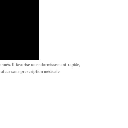
onnés. Il favorise un endormissement rapide,
rateur sans prescription médicale.