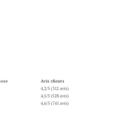
dose
Avis clients
4,2/5 (312 avis)
4,5/5 (528 avis)
4,6/5 (741 avis)