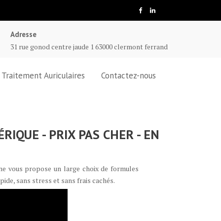
Adresse
31 rue gonod centre jaude 1 63000 clermont ferrand
Traitement Auriculaires
Contactez-nous
QUE - PRIX PAS CHER - EN
ne vous propose un large choix de formules
pide, sans stress et sans frais cachés.