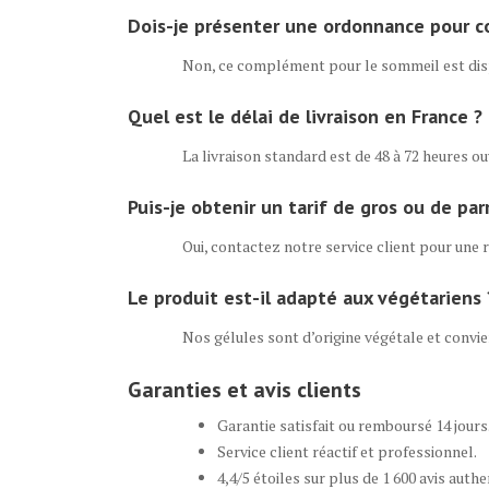
Dois-je présenter une ordonnance pour 
Non, ce complément pour le sommeil est di
Quel est le délai de livraison en France ?
La livraison standard est de 48 à 72 heures o
Puis-je obtenir un tarif de gros ou de par
Oui, contactez notre service client pour une
Le produit est-il adapté aux végétariens 
Nos gélules sont d’origine végétale et convi
Garanties et avis clients
Garantie satisfait ou remboursé 14 jours
Service client réactif et professionnel.
4,4/5 étoiles sur plus de 1 600 avis authe