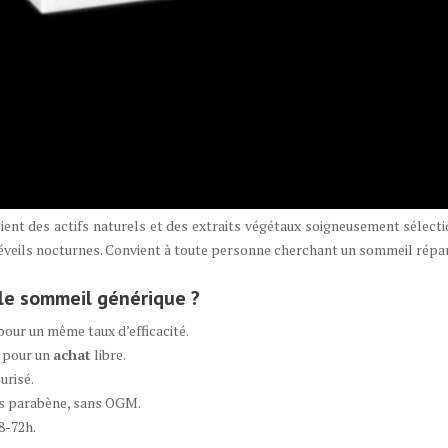
ent des actifs naturels et des extraits végétaux soigneusement sélecti
 réveils nocturnes. Convient à toute personne cherchant un sommeil répa
le sommeil générique ?
pour un même taux d’efficacité.
e pour un
achat
libre.
urisé.
ns parabène, sans OGM.
8-72h.