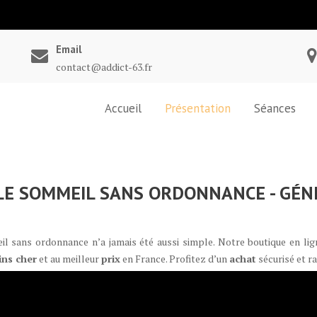
Email
contact@addict-63.fr
Accueil
Présentation
Séances
 SOMMEIL SANS ORDONNANCE - GÉNÉRI
ans ordonnance n’a jamais été aussi simple. Notre boutique en lig
ns cher
et au meilleur
prix
en France. Profitez d’un
achat
sécurisé et ra