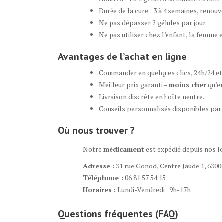
Durée de la cure : 3 à 4 semaines, renouv
Ne pas dépasser 2 gélules par jour.
Ne pas utiliser chez l’enfant, la femme e
Avantages de l’achat en ligne
Commander en quelques clics, 24h/24 et 
Meilleur prix garanti –
moins cher
qu’e
Livraison discrète en boîte neutre.
Conseils personnalisés disponibles par
Où nous trouver ?
Notre
médicament
est expédié depuis nos lo
Adresse :
31 rue Gonod, Centre Jaude 1, 630
Téléphone :
06 81 57 54 15
Horaires :
Lundi-Vendredi : 9h-17h
Questions fréquentes (FAQ)