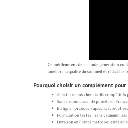
Ce
médicament
de seconde génération conti
améliore la qualité du sommeil et réduit les
Pourquoi choisir un complément pour 
Acheter moins cher : tarifs compétitifs 
Sans ordonnance : disponible en Franc
En ligne : pratique, rapide, discret et séc
Formulation testée : sans cadmium, sa
Livraison en France métropolitaine en 4