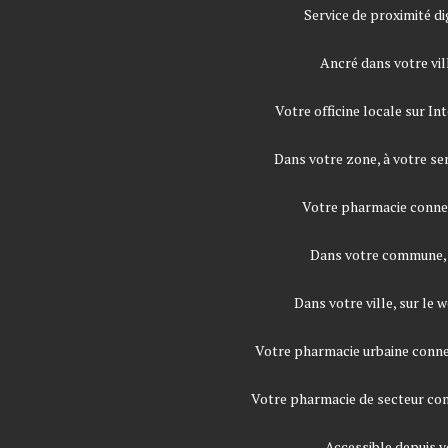
Service de proximité di
Ancré dans votre vi
Votre officine locale sur In
Dans votre zone, à votre se
Votre pharmacie conne
Dans votre commune,
Dans votre ville, sur le 
Votre pharmacie urbaine conn
Votre pharmacie de secteur co
Accessible depuis v