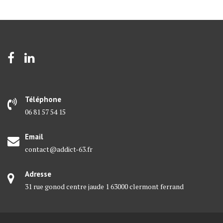
Téléphone
06 81 57 54 15
Email
contact@addict-63.fr
Adresse
31 rue gonod centre jaude 1 63000 clermont ferrand