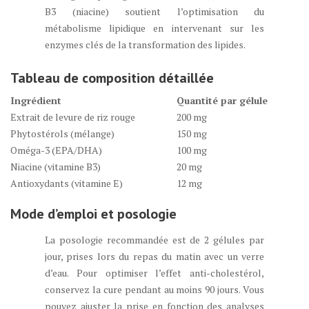
B3 (niacine) soutient l’optimisation du
métabolisme lipidique en intervenant sur les
enzymes clés de la transformation des lipides.
Tableau de composition détaillée
Ingrédient
Quantité par gélule
Extrait de levure de riz rouge
200 mg
Phytostérols (mélange)
150 mg
Oméga-3 (EPA/DHA)
100 mg
Niacine (vitamine B3)
20 mg
Antioxydants (vitamine E)
12 mg
Mode d’emploi et posologie
La posologie recommandée est de 2 gélules par
jour, prises lors du repas du matin avec un verre
d’eau. Pour optimiser l’effet anti-cholestérol,
conservez la cure pendant au moins 90 jours. Vous
pouvez ajuster la prise en fonction des analyses