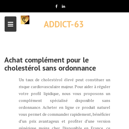
Skip
to
content
ADDICT-63
Achat complément pour le
cholestérol sans ordonnance
Un taux de cholestérol élevé peut constituer un
risque cardiovasculaire majeur. Pour aider à réguler
votre profil lipidique, nous vous proposons un
complément spécialisé disponible sans
ordonnance. Acheter en ligne ce produit naturel
vous permet de commander rapidement, bénéficier
d’un prix avantageux et profiter d’une version
générique moins cher. Disponible en France, ce