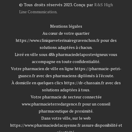
© Tous droits réservés 2023. Conçu par
R&S High
Line Communication.
Mentions légales
Au cœur de votre quartier
https://www.cliniqueveterinairegravenchon.fr
pour des
solutions adaptées à chacun.
Livré en ville sous 48h
pharmaciedelapostevigneux
vous
accompagne en toute confidentialité.
Votre pharmacien de ville en ligne
https://pharmacie-petri-
guasco.fr
avec des pharmaciens diplômés à l'écoute.
À domicile en quelques clics
https://dr-chassain.fr
avec des
solutions adaptées à tous.
Votre pharmacie de secteur connectée
www.pharmacieterredargence.fr
pour un conseil
pharmaceutique de proximité.
Dans votre ville, sur le web
https://www.pharmaciedelacayenne.fr
assure disponibilité et