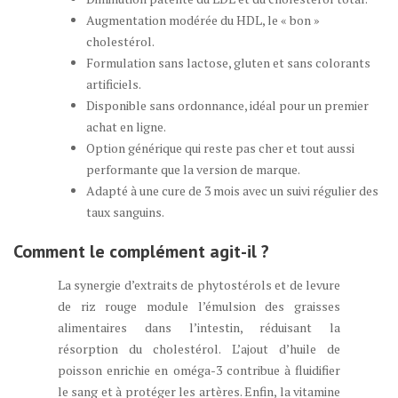
Augmentation modérée du HDL, le « bon »
cholestérol.
Formulation sans lactose, gluten et sans colorants
artificiels.
Disponible sans ordonnance, idéal pour un premier
achat en ligne.
Option générique qui reste pas cher et tout aussi
performante que la version de marque.
Adapté à une cure de 3 mois avec un suivi régulier des
taux sanguins.
Comment le complément agit-il ?
La synergie d’extraits de phytostérols et de levure
de riz rouge module l’émulsion des graisses
alimentaires dans l’intestin, réduisant la
résorption du cholestérol. L’ajout d’huile de
poisson enrichie en oméga-3 contribue à fluidifier
le sang et à protéger les artères. Enfin, la vitamine