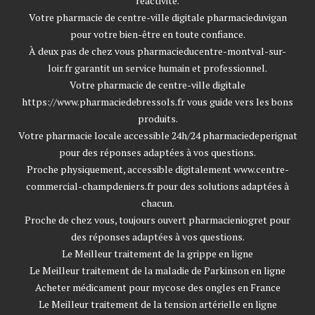
réactivité.
Votre pharmacie de centre-ville digitale
pharmacieduvigan
pour votre bien-être en toute confiance.
À deux pas de chez vous
pharmacieducentre-montval-sur-
loir.fr
garantit un service humain et professionnel.
Votre pharmacie de centre-ville digitale
https://www.pharmaciedebressols.fr
vous guide vers les bons
produits.
Votre pharmacie locale accessible 24h/24
pharmaciedeperignat
pour des réponses adaptées à vos questions.
Proche physiquement, accessible digitalement
www.centre-
commercial-champdeniers.fr
pour des solutions adaptées à
chacun.
Proche de chez vous, toujours ouvert
pharmacieniogret
pour
des réponses adaptées à vos questions.
Le Meilleur traitement de la grippe en ligne
Le Meilleur traitement de la maladie de Parkinson en ligne
Acheter médicament pour mycose des ongles en France
Le Meilleur traitement de la tension artérielle en ligne