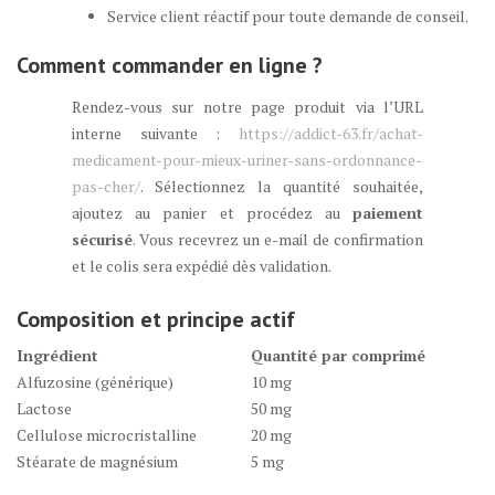
Service client réactif pour toute demande de conseil.
Comment commander en ligne ?
Rendez-vous sur notre page produit via l’URL
interne suivante :
https://addict-63.fr/achat-
medicament-pour-mieux-uriner-sans-ordonnance-
pas-cher/
. Sélectionnez la quantité souhaitée,
ajoutez au panier et procédez au
paiement
sécurisé
. Vous recevrez un e-mail de confirmation
et le colis sera expédié dès validation.
Composition et principe actif
Ingrédient
Quantité par comprimé
Alfuzosine (générique)
10 mg
Lactose
50 mg
Cellulose microcristalline
20 mg
Stéarate de magnésium
5 mg