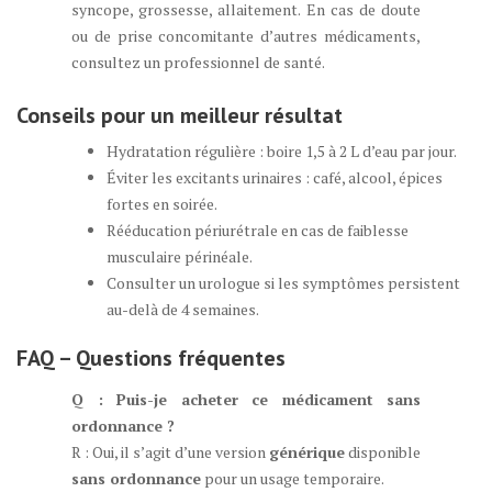
syncope, grossesse, allaitement. En cas de doute
ou de prise concomitante d’autres médicaments,
consultez un professionnel de santé.
Conseils pour un meilleur résultat
Hydratation régulière : boire 1,5 à 2 L d’eau par jour.
Éviter les excitants urinaires : café, alcool, épices
fortes en soirée.
Rééducation périurétrale en cas de faiblesse
musculaire périnéale.
Consulter un urologue si les symptômes persistent
au-delà de 4 semaines.
FAQ – Questions fréquentes
Q : Puis-je acheter ce médicament sans
ordonnance ?
R : Oui, il s’agit d’une version
générique
disponible
sans ordonnance
pour un usage temporaire.