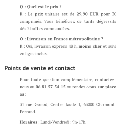
Q : Quel est le prix ?
R : Le
prix
unitaire est de
29,90 EUR
pour 30
comprimés. Vous bénéficiez de tarifs dégressifs
dès 2 boîtes commandées.
Q : Livraison en France métropolitaine ?
R : Oui, livraison express 48 h,
moins cher
et suivi
en ligne inclus.
Points de vente et contact
Pour toute question complémentaire, contactez-
nous au
06 81 57 54 15
ou rendez-vous
sur place
au :
31 rue Gonod, Centre Jaude 1, 63000 Clermont-
Ferrand.
Horaires
: Lundi-Vendredi : 9h-17h.