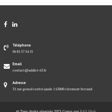
Téléphone
06 81 57 54 15
Email
contact@addict-63.fr
Adresse
31 rue gonod centre jaude 1 63000 clermont ferrand
© Tous droits réservés 2023. Conçu par
R&S High