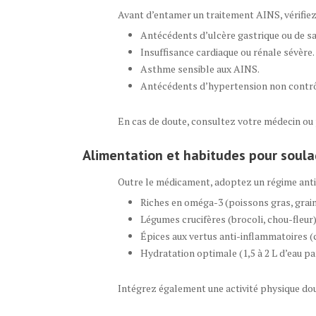
Avant d’entamer un traitement AINS, vérifiez
Antécédents d’ulcère gastrique ou de sa
Insuffisance cardiaque ou rénale sévère.
Asthme sensible aux AINS.
Antécédents d’hypertension non contrô
En cas de doute, consultez votre médecin o
Alimentation et habitudes pour soulag
Outre le médicament, adoptez un régime anti
Riches en oméga-3 (poissons gras, graine
Légumes crucifères (brocoli, chou-fleur)
Épices aux vertus anti-inflammatoires 
Hydratation optimale (1,5 à 2 L d’eau par
Intégrez également une activité physique dou