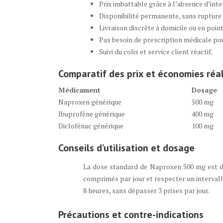
Prix imbattable grâce à l’absence d’inte
Disponibilité permanente, sans rupture 
Livraison discrète à domicile ou en point
Pas besoin de prescription médicale pou
Suivi du colis et service client réactif.
Comparatif des prix et économies réa
Médicament
Dosage
Naproxen générique
500 mg
Ibuprofène générique
400 mg
Diclofénac générique
100 mg
Conseils d’utilisation et dosage
La dose standard de Naproxen 500 mg est de 
comprimés par jour et respecter un intervall
8 heures, sans dépasser 3 prises par jour.
Précautions et contre-indications