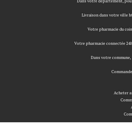
Dans votre département, pou
Livraison dans votre ville
h
Votre pharmacie du coin
Votre pharmacie connectée 24
Dans votre commune,
Commander 
Acheter a
Comman
Comm
Co