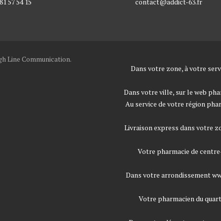
81 57 54 15
contact@addict-63.fr
h Line Communication.
Dans votre zone, à votre ser
Dans votre ville, sur le web
pha
Au service de votre région
phar
Livraison express dans votre 
Votre pharmacie de centre-
Dans votre arrondissement
ww
Votre pharmacien du quart