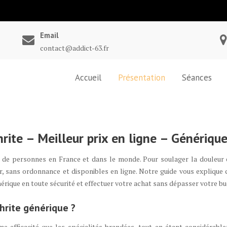
Email
contact@addict-63.fr
Accueil
Présentation
Séances
thrite – Meilleur prix en ligne – Génériq
 de personnes en France et dans le monde. Pour soulager la douleur et 
er, sans ordonnance et disponibles en ligne. Notre guide vous explique
érique en toute sécurité et effectuer votre achat sans dépasser votre bu
thrite générique ?
 efficacité que les spécialités brandées, tout en étant considérab