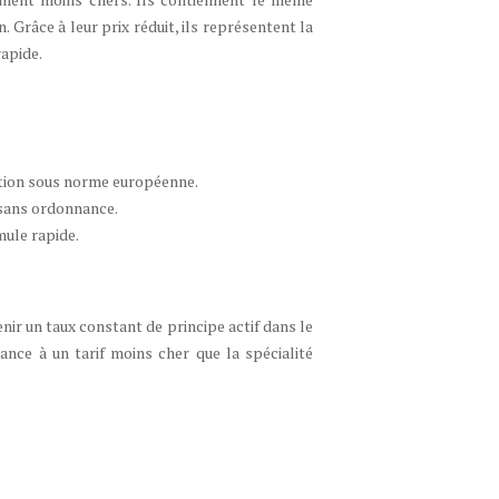
. Grâce à leur prix réduit, ils représentent la
rapide.
tion sous norme européenne.
 sans ordonnance.
mule rapide.
ir un taux constant de principe actif dans le
ance à un tarif moins cher que la spécialité