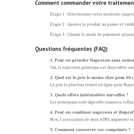
Comment commander votre traitement 
Étape 1 : Sélectionner votre molécule (napr
Étape 2 : Ajouter le produit au panier et vali
Étape 3 : Choisir le mode de paiement sécurisé
Questions fréquentes (FAQ)
1. Peut-on prendre Naproxen sans ordo
Oui, le naproxen générique est disponible san
2. Quel est le prix le moins cher pour 60
Le prix le plus bas trouvé en ligne pour Napro
3. Quels effets indésirables surveiller ?
Les principaux sont digestifs (nausées, reflux
4. Peut-on combiner naproxen et ibuprof
Non, l’association de deux AINS augmente le r
5. Comment conserver ces comprimés ?