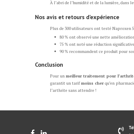
À l’abri de l’humidité et de la lumière, dans 
Nos avis et retours d’expérience
Plus de 300 utilisateurs ont testé Naproxen 
80 % ont observé une nette amélioration 
75 % ont noté une réduction significative
90 % recommandent ce produit pour son p
Conclusion
Pour un
meilleur traitement pour l’arthrit
garantit un tarif
moins cher
qu’en pharmacie
l’arthrite sans attendre !
Té