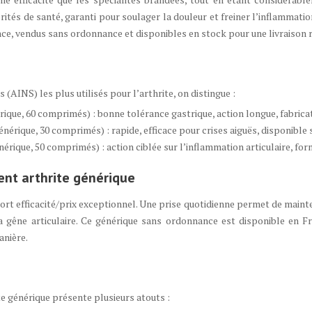
rités de santé, garanti pour soulager la douleur et freiner l’inflammation
nce, vendus sans ordonnance et disponibles en stock pour une livraison 
(AINS) les plus utilisés pour l’arthrite, on distingue :
e, 60 comprimés) : bonne tolérance gastrique, action longue, fabrica
ique, 30 comprimés) : rapide, efficace pour crises aiguës, disponible
que, 50 comprimés) : action ciblée sur l’inflammation articulaire, for
ent arthrite générique
 efficacité/prix exceptionnel. Une prise quotidienne permet de mainten
a gêne articulaire. Ce générique sans ordonnance est disponible en Fr
anière.
e générique présente plusieurs atouts :