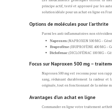
principe actif, testé et approuvé par les auto
solution idéale pour un achat en ligne en Fra
Options de molécules pour l’arthrite
Parmi les anti-inflammatoires non stéroïdiens 
Naproxen
(NAPROXEN 500 MG – Génériqu
Ibuprofène
(IBUPROFÈNE 400 MG – Génér
Diclofenac
(DICLOFÉNAC 100 MG – Généri
Focus sur Naproxen 500 mg – traitem
Naproxen 500 mg est reconnu pour son rapport
sang, réduisant durablement la raideur et l
originale, tout en fonctionnant de la même m
Avantages d’un achat en ligne
Commander en ligne votre traitement arthrit