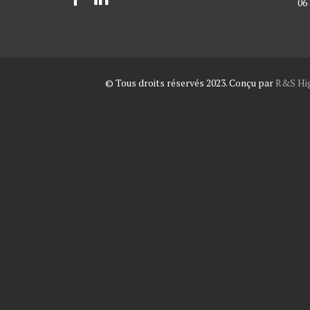
06 
© Tous droits réservés 2023. Conçu par
R&S Hig