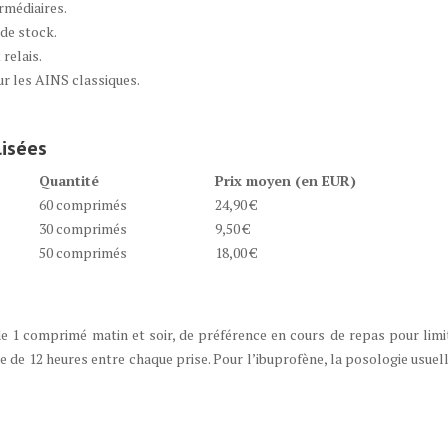
rmédiaires.
de stock.
 relais.
r les AINS classiques.
lisées
Quantité
Prix moyen (en EUR)
60 comprimés
24,90 €
30 comprimés
9,50 €
50 comprimés
18,00 €
1 comprimé matin et soir, de préférence en cours de repas pour limit
e de 12 heures entre chaque prise. Pour l’ibuprofène, la posologie usuel