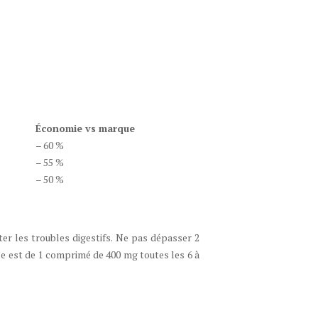
Économie vs marque
– 60 %
– 55 %
– 50 %
er les troubles digestifs. Ne pas dépasser 2
le est de 1 comprimé de 400 mg toutes les 6 à