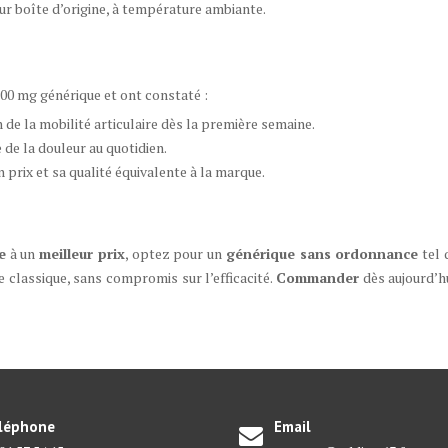
leur boîte d’origine, à température ambiante.
500 mg générique et ont constaté :
de la mobilité articulaire dès la première semaine.
 de la douleur au quotidien.
rix et sa qualité équivalente à la marque.
e
à un
meilleur prix
, optez pour un
générique sans ordonnance
tel 
 classique, sans compromis sur l’efficacité.
Commander
dès aujourd’h
léphone
Email