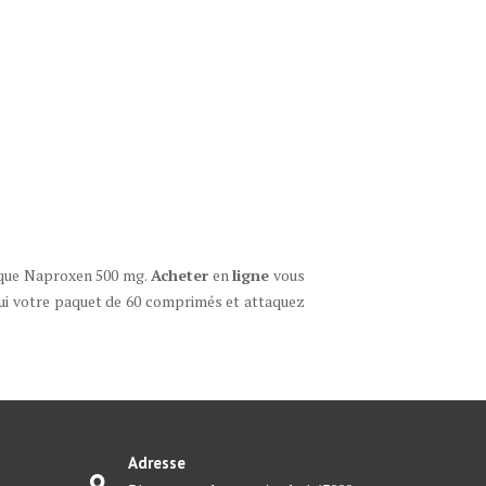
que Naproxen 500 mg.
Acheter
en
ligne
vous
ui votre paquet de 60 comprimés et attaquez
Adresse