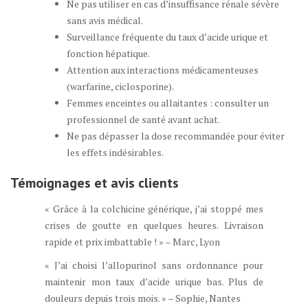
Ne pas utiliser en cas d’insuffisance rénale sévère
sans avis médical.
Surveillance fréquente du taux d’acide urique et
fonction hépatique.
Attention aux interactions médicamenteuses
(warfarine, ciclosporine).
Femmes enceintes ou allaitantes : consulter un
professionnel de santé avant achat.
Ne pas dépasser la dose recommandée pour éviter
les effets indésirables.
Témoignages et avis clients
« Grâce à la colchicine générique, j’ai stoppé mes
crises de goutte en quelques heures. Livraison
rapide et prix imbattable ! » – Marc, Lyon
« J’ai choisi l’allopurinol sans ordonnance pour
maintenir mon taux d’acide urique bas. Plus de
douleurs depuis trois mois. » – Sophie, Nantes