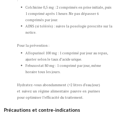
Colchicine 0,5 mg : 2 comprimés en prise initiale, puis
1 comprimé après 1 heure. Ne pas dépasser 6
comprimés par jour.
AINS (si tolérés) : suivre la posologie prescrite sur la
notice.
Pour la prévention :
Allopurinol 100 mg : 1 comprimé par jour au repas,
ajuster selon le taux d’acide urique.
Febuxostat 80 mg : 1 comprimé par jour, même
horaire tous les jours.
Hydratez-vous abondamment (>2 litres d’eau/jour)
et suivez un régime alimentaire pauvre en purines
pour optimiser l’efficacité du traitement.
Précautions et contre-indications