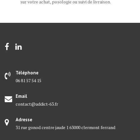
sur votre achat, posologie ou suivi de livraison.
Téléphone
06 81 57 54 15
Email
contact@addict-63.fr
Adresse
31 rue gonod centre jaude 1 63000 clermont ferrand