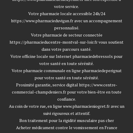
votre service.
Votre pharmacie locale accessible 24h/24
https://www.pharmacieduvigan.fr
avec un accompagnement
personnalisé.
Votre pharmacie de secteur connectée
https://pharmacieducentre-montval-sur-loir.fr
vous soutient
dans votre parcours santé.
Votre officine locale sur Internet
pharmaciedebressols
pour
votre santé en toute sérénité.
Votre pharmacie communale en ligne
pharmaciedeperignat
pour votre santé en toute sérénité.
Proximité garantie, service digital
https://www.centre-
commercial-champdeniers.fr
pour votre bien-être en toute
confiance.
Au coin de votre rue, en ligne
www.pharmacieniogret.fr
avec un
suivi rigoureux et attentif.
Bon traitement pour la rigidité musculaire pas cher
Acheter médicament contre le vomissement en France