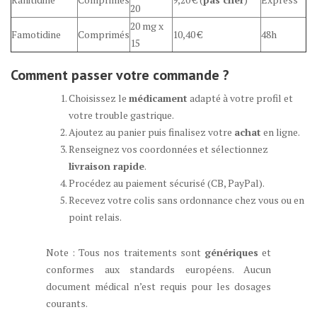
20
20 mg x
Famotidine
Comprimés
10,40 €
48h
15
Comment passer votre commande ?
Choisissez le
médicament
adapté à votre profil et
votre trouble gastrique.
Ajoutez au panier puis finalisez votre
achat
en ligne.
Renseignez vos coordonnées et sélectionnez
livraison rapide
.
Procédez au paiement sécurisé (CB, PayPal).
Recevez votre colis sans ordonnance chez vous ou en
point relais.
Note : Tous nos traitements sont
génériques
et
conformes aux standards européens. Aucun
document médical n’est requis pour les dosages
courants.