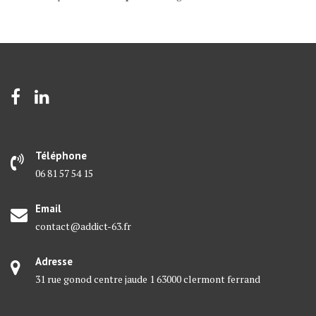
Téléphone
06 81 57 54 15
Email
contact@addict-63.fr
Adresse
31 rue gonod centre jaude 1 63000 clermont ferrand