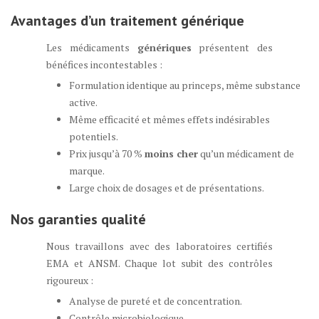
Avantages d’un traitement générique
Les médicaments
génériques
présentent des
bénéfices incontestables :
Formulation identique au princeps, même substance
active.
Même efficacité et mêmes effets indésirables
potentiels.
Prix jusqu’à 70 %
moins cher
qu’un médicament de
marque.
Large choix de dosages et de présentations.
Nos garanties qualité
Nous travaillons avec des laboratoires certifiés
EMA et ANSM. Chaque lot subit des contrôles
rigoureux :
Analyse de pureté et de concentration.
Contrôle microbiologique.