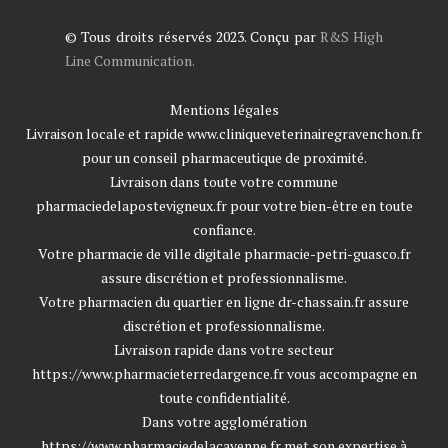
© Tous droits réservés 2023. Conçu par
R&S High
Line Communication.
Mentions légales
Livraison locale et rapide
www.cliniqueveterinairegravenchon.fr
pour un conseil pharmaceutique de proximité.
Livraison dans toute votre commune
pharmaciedelapostevigneux.fr
pour votre bien-être en toute
confiance.
Votre pharmacie de ville digitale
pharmacie-petri-guasco.fr
assure discrétion et professionnalisme.
Votre pharmacien du quartier en ligne
dr-chassain.fr
assure
discrétion et professionnalisme.
Livraison rapide dans votre secteur
https://www.pharmacieterredargence.fr
vous accompagne en
toute confidentialité.
Dans votre agglomération
https://www.pharmaciedelacayenne.fr
met son expertise à