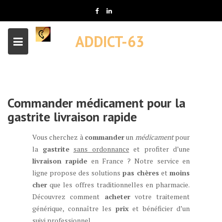
Skip
to
content
ADDICT-63
Commander médicament pour la
gastrite livraison rapide
Vous cherchez à
commander
un
médicament
pour
la
gastrite
sans ordonnance
et profiter d’une
livraison rapide
en France ? Notre service en
ligne propose des solutions
pas chères
et
moins
cher
que les offres traditionnelles en pharmacie.
Découvrez comment
acheter
votre traitement
générique, connaître les
prix
et bénéficier d’un
suivi professionnel.